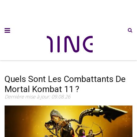
Quels Sont Les Combattants De
Mortal Kombat 11 ?
Dernière mise à jour: 09.08.26