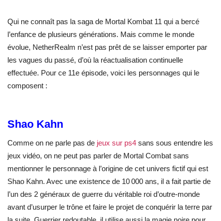
Qui ne connaît pas la saga de Mortal Kombat 11 qui a bercé
l’enfance de plusieurs générations. Mais comme le monde
évolue,
NetherRealm n’est pas prêt de se laisser emporter par
les vagues du passé, d’où la réactualisation continuelle
effectuée. Pour ce 11
e
épisode, voici les personnages qui le
composent :
Shao Kahn
Comme on ne parle pas de
jeux sur ps4
sans sous entendre les
jeux vidéo, on ne peut pas parler de Mortal Combat sans
mentionner le personnage à l’origine de cet univers fictif qui est
Shao Kahn. Avec une existence de 10 000 ans, il a fait partie de
l’un des 2 généraux de guerre du véritable roi d’outre-monde
avant d’usurper le trône et faire le projet de conquérir la terre par
la suite. Guerrier redoutable, il utilise aussi la magie noire pour