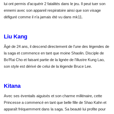
lui ont permis d’acquérir 2 fatalités dans le jeu. Il peut tuer son
ennemi avec son appareil respiratoire ainsi que son visage
défiguré comme il n’a jamais été vu dans mk11.
Liu Kang
Âgé de 24 ans, il descend directement de l’une des légendes de
la saga et commence en tant que moine Shaolin. Disciple de
Bo’Rai Cho et faisant partie de la lignée de l’illustre Kung Lao,
son style est dérivé de celui de la légende Bruce Lee.
Kitana
Avec ses éventails aiguisés et son charme millénaire, cette
Princesse a commencé en tant que belle fille de Shao Kahn et
apparaît fréquemment dans la saga. Sa beauté lui profite pour