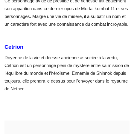
Ce personnage avide de prestige et de richesse fait également
son apparition dans ce dernier opus de Mortal kombat 11 et ses
personnages. Malgré une vie de misère, il a su bâtir un nom et
un caractère fort avec une connaissance du combat incroyable.
Cetrion
Doyenne de la vie et déesse ancienne associée à la vertu,
Cetrion est un personnage plein de mystère entre sa mission de
l’équilibre du monde et l’héroïsme. Ennemie de Shinnok depuis
toujours, elle prendra le dessus pour l’envoyer dans le royaume
de Nether.