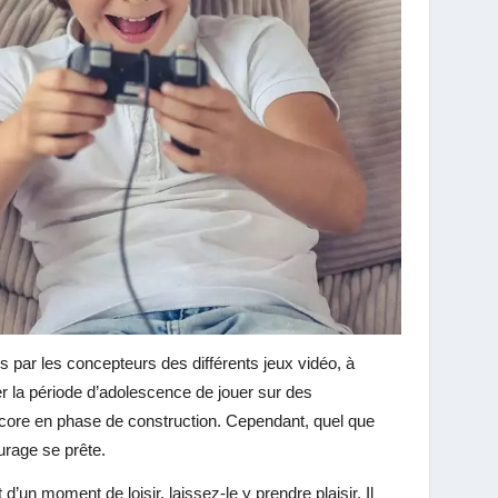
es par les concepteurs des différents jeux vidéo, à
er la période d’adolescence de jouer sur des
encore en phase de construction. Cependant, quel que
ourage se prête.
t d’un moment de loisir, laissez-le y prendre plaisir. Il