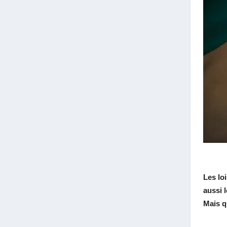
Les lo
aussi 
Mais q