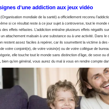
signes d’une addiction aux jeux vidéo
Organisation mondiale de la santé) a officiellement reconnu l’addic
me si ce résultat reste à ce jour sujet à controverse, tout le monde r
s des effets néfastes. L’addiction entraîne plusieurs effets négatifs sur l
 un attachement malsain à une substance ou à une activité. Dans le 
on restent assez faciles à repérer, car ils soumettent la victime à des
 de votre conjoint(e), de votre voisin(e) ou de votre collègue de bur
égorie, elle touche tout le monde sans distinction d’âge, de sexe o
, bien qu’en général, vous aurez du mal à vous en rendre compte dan