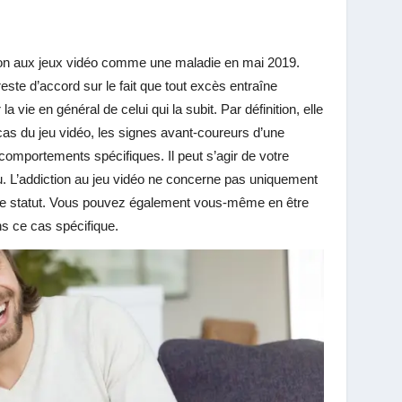
tion aux jeux vidéo comme une maladie en mai 2019.
este d’accord sur le fait que tout excès entraîne
a vie en général de celui qui la subit. Par définition, elle
cas du jeu vidéo, les signes avant-coureurs d’une
 comportements spécifiques. Il peut s’agir de votre
eau. L’addiction au jeu vidéo ne concerne pas uniquement
u de statut. Vous pouvez également vous-même en être
s ce cas spécifique.