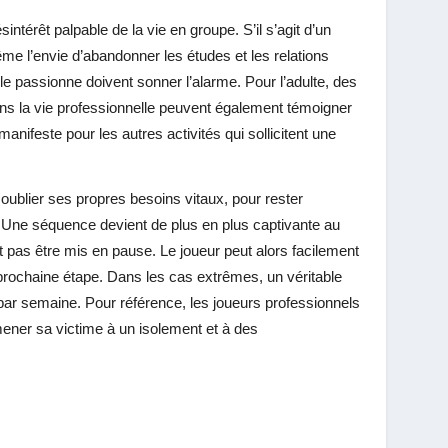
ntérêt palpable de la vie en groupe. S’il s’agit d’un
me l’envie d’abandonner les études et les relations
le passionne doivent sonner l’alarme. Pour l’adulte, des
s la vie professionnelle peuvent également témoigner
nifeste pour les autres activités qui sollicitent une
oublier ses propres besoins vitaux, pour rester
 Une séquence devient de plus en plus captivante au
t pas être mis en pause. Le joueur peut alors facilement
 prochaine étape. Dans les cas extrêmes, un véritable
par semaine. Pour référence, les joueurs professionnels
mener sa victime à un isolement et à des