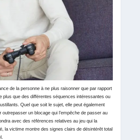
dance de la personne à ne plus raisonner que par rapport
rle plus que des différentes séquences intéressantes ou
tillants. Quel que soit le sujet, elle peut également
r outrepasser un blocage qui l’empêche de passer au
ndra avec des références relatives au jeu qui la
, la victime montre des signes clairs de désintérêt total
l.