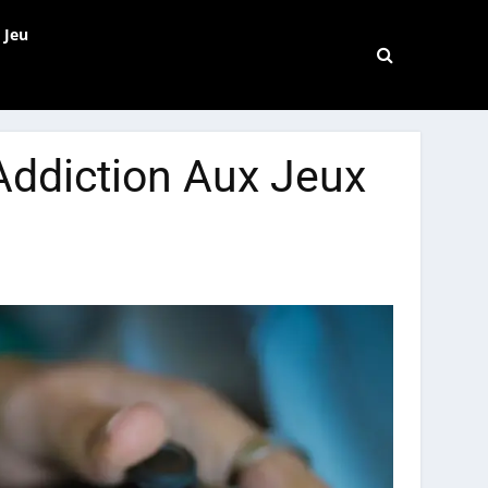
 Jeu
 Addiction Aux Jeux