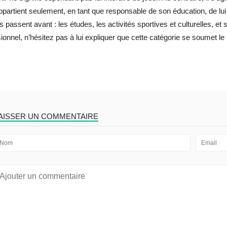
partient seulement, en tant que responsable de son éducation, de lui ra
és passent avant : les études, les activités sportives et culturelles, et 
ionnel, n’hésitez pas à lui expliquer que cette catégorie se soumet le
AISSER UN COMMENTAIRE