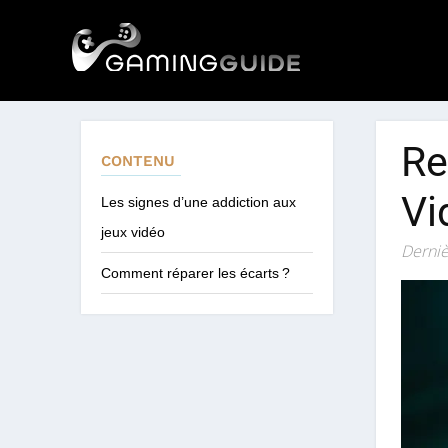
Re
CONTENU
Vi
Les signes d’une addiction aux
jeux vidéo
Derniè
Comment réparer les écarts ?