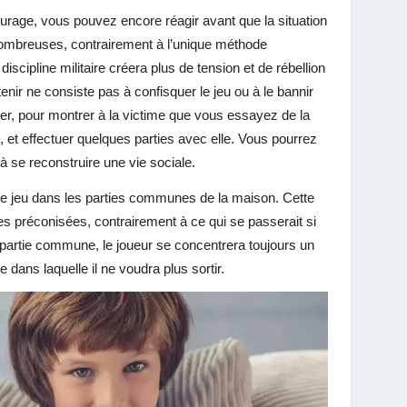
ourage, vous pouvez encore réagir avant que la situation
nombreuses, contrairement à l’unique méthode
scipline militaire créera plus de tension et de rébellion
tenir ne consiste pas à confisquer le jeu ou à le bannir
r, pour montrer à la victime que vous essayez de la
t effectuer quelques parties avec elle. Vous pourrez
à se reconstruire une vie sociale.
 de jeu dans les parties communes de la maison. Cette
ées préconisées, contrairement à ce qui se passerait si
partie commune, le joueur se concentrera toujours un
dans laquelle il ne voudra plus sortir.