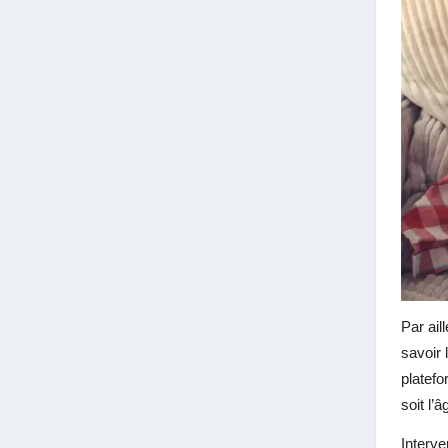
Par ail
savoir 
platefo
soit l’
Interve