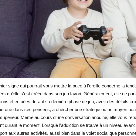
ier signe qui pourrait vous mettre la puce à l’oreille concerne la ten
vers qu’elle s’est créée dans son jeu favori. Généralement, elle ne pa
ions effectuées durant sa dernière phase de jeu, avec des détails crous
 perdue dans ses pensées, à chercher une stratégie ou un moyen pou
supérieur. Même au cours d’une conversation anodine, elle vous répo
nt durant le moment. Lorsque l’addiction se trouve à un niveau avancé
port aux autres activités, aussi bien dans le volet social que personne