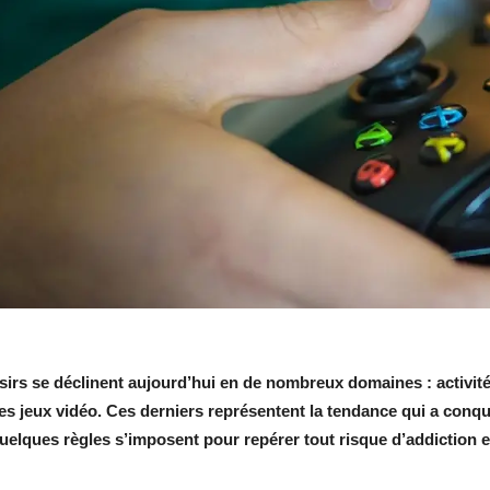
isirs se déclinent aujourd’hui en de nombreux domaines : activités
les jeux vidéo. Ces derniers représentent la tendance qui a conqu
uelques règles s’imposent pour repérer tout risque d’addiction e