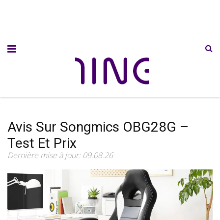
Avis Sur Songmics OBG28G –
Test Et Prix
Dernière mise à jour: 09.08.26