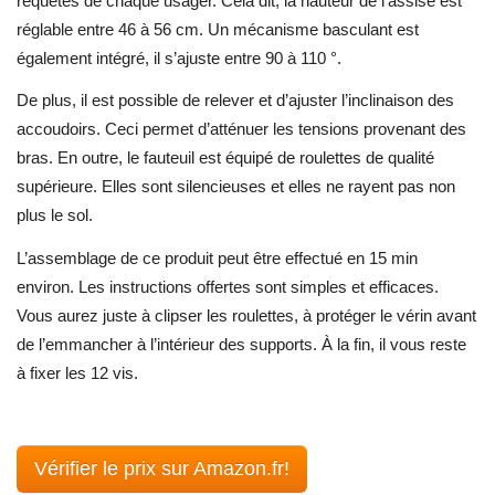
requêtes de chaque usager. Cela dit, la hauteur de l’assise est
réglable entre 46 à 56 cm. Un mécanisme basculant est
également intégré, il s’ajuste entre 90 à 110 °.
De plus, il est possible de relever et d’ajuster l’inclinaison des
accoudoirs. Ceci permet d’atténuer les tensions provenant des
bras. En outre, le fauteuil est équipé de roulettes de qualité
supérieure. Elles sont silencieuses et elles ne rayent pas non
plus le sol.
L’assemblage de ce produit peut être effectué en 15 min
environ. Les instructions offertes sont simples et efficaces.
Vous aurez juste à clipser les roulettes, à protéger le vérin avant
de l’emmancher à l’intérieur des supports. À la fin, il vous reste
à fixer les 12 vis.
Vérifier le prix sur Amazon.fr!