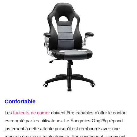
Confortable
Les
fauteuils de gamer
doivent être capables d’offrir le confort
escompté par les utilisateurs. Le Songmics Obg28g répond
justement à cette attente puisqu’il est rembourré avec une
mousse épaisse à haute densité. Par conséquent, il convient