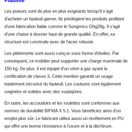
Fiabilité
Les joueurs sont de plus en plus exigeants lorsqu’il s’agit
d’acheter un fauteuil gamer. Ils privilégient les produits profitant
d’une fabrication fiable comme le Songmics Obg28g. Il s’agit
d’une chaise à dossier haut de grande qualité. En effet, sa
structure est construite avec de l’acier robuste.
Les piètements sont aussi conçus sous forme d’étoiles. Par
conséquent, ce mobilier peut supporter une charge maximale de
150 kg. De plus, il est équipé d’un vérin à gaz ayant la
certification de classe 3. Cette mention garantit un usage
totalement sécurisé du fauteuil. Les coutures sont également
soignées et solides avec des surpiqûres.
En outre, les accoudoirs et les roulettes sont conformes aux
normes de durabilité BIFMA X 5.1. Vous bénéficiez ainsi d’un
emploi plus sûr. Le fabricant utilise aussi un revêtement en PU
qui offre une bonne résistance à l’usure et à la déchirure.