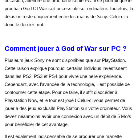
occasion, attendre une prochaine sortie PC. Il se pourrait que le
prochain God Of War soit accessible sur ordinateur. Toutefois, la
décision reste uniquement entre les mains de Sony. Celui-ci a
donc le dernier mot.
Comment jouer à God of War sur PC ?
Plusieurs jeux Sony ne sont disponibles que sur PlayStation.
Cette raison explique pourquoi certains individus investissent
dans les PS2, PS3 et PS4 pour vivre une belle expérience.
Cependant, avec l’avancée de la technologie, il est possible de
contourner cette étape. Pour ce faire, il suffit d’accéder à
Playstation Now, et le tour est joué ! Celui-ci vous permet de
jouer à des jeux exclusifs PlayStation sur votre ordinateur. Vous
devez néanmoins avoir une connexion avec un débit de 5 Mo/s
pour bénéficier de cet avantage.
Il est également indispensable de se procurer une manette