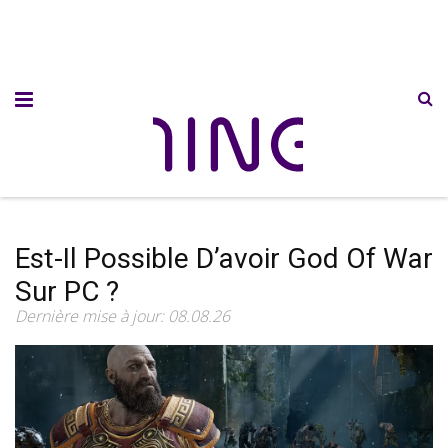
Est-Il Possible D’avoir God Of War
Sur PC ?
Dernière mise à jour: 08.08.26