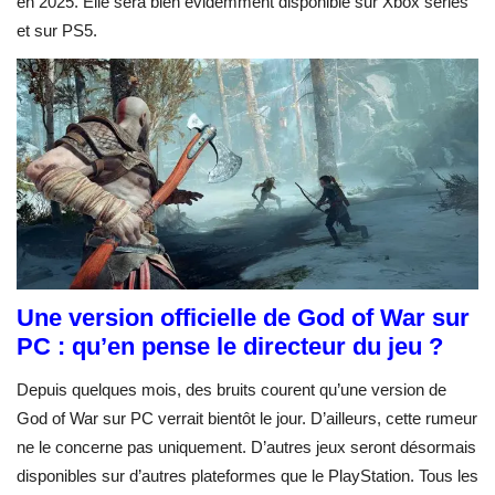
en 2025. Elle sera bien évidemment disponible sur Xbox series
et sur PS5.
Une version officielle de God of War sur
PC : qu’en pense le directeur du jeu ?
Depuis quelques mois, des bruits courent qu’une version de
God of War sur PC verrait bientôt le jour. D’ailleurs, cette rumeur
ne le concerne pas uniquement. D’autres jeux seront désormais
disponibles sur d’autres plateformes que le PlayStation. Tous les