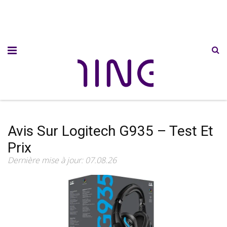
Avis Sur Logitech G935 – Test Et
Prix
Dernière mise à jour: 07.08.26