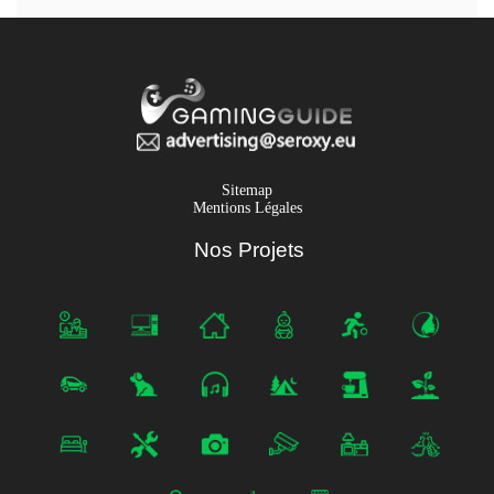
Sitemap
Mentions Légales
Nos Projets