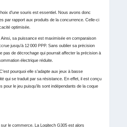
hoix d’une souris est essentiel. Nous avons donc
tes par rapport aux produits de la concurrence. Celle-ci
acité optimisée.
e. Ainsi, sa puissance est maximisée en comparaison
accrue jusqu’à 12 000 PPP. Sans oublier sa précision
e pas de décrochage qui pourrait affecter la précision à
sommation électrique réduite.
C’est pourquoi elle s’adapte aux jeux à basse
é qui se traduit par sa résistance. En effet, il est conçu
s pour le jeu puisqu’ils sont indépendants de la coque
ent sur le commerce. La Logitech G305
est alors