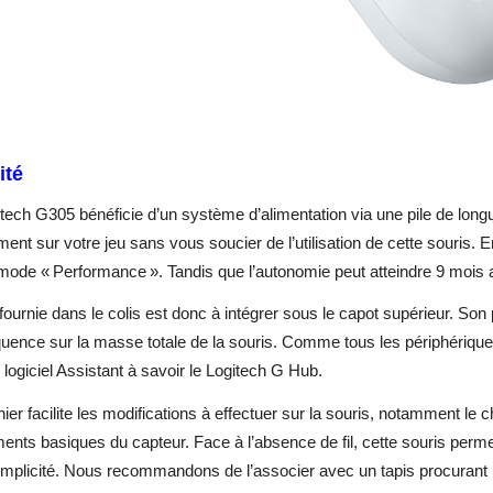
ité
itech G305
bénéficie d’un système d’alimentation via une pile de lon
ent sur votre jeu sans vous soucier de l’utilisation de cette souris. E
mode « Performance ». Tandis que l’autonomie peut atteindre 9 mois 
 fournie dans le colis est donc à intégrer sous le capot supérieur. Son 
ence sur la masse totale de la souris. Comme tous les périphériques
 logiciel Assistant à savoir le Logitech G Hub.
ier facilite les modifications à effectuer sur la souris, notamment l
ents basiques du capteur. Face à l’absence de fil, cette souris per
implicité. Nous recommandons de l’associer avec un tapis procurant 