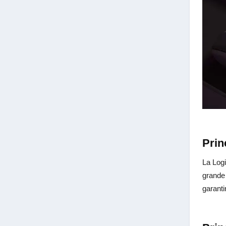
Prin
La Logi
grande
garantir