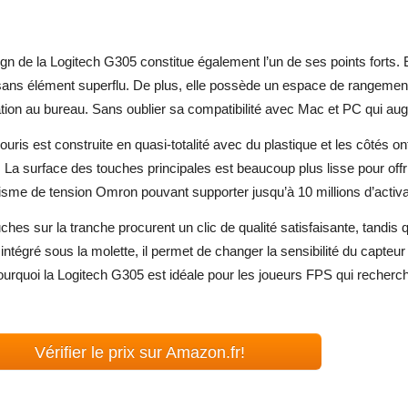
gn de la Logitech G305 constitue également l’un de ses points forts. 
sans élément superflu. De plus, elle possède un espace de rangemen
sation au bureau. Sans oublier sa compatibilité avec Mac et PC qui aug
ouris est construite en quasi-totalité avec du plastique et les côtés 
 La surface des touches principales est beaucoup plus lisse pour offri
sme de tension Omron pouvant supporter jusqu’à 10 millions d’activa
ches sur la tranche procurent un clic de qualité satisfaisante, tandis q
intégré sous la molette, il permet de changer la sensibilité du capteu
ourquoi la Logitech G305
est idéale pour les joueurs FPS qui recherc
Vérifier le prix sur Amazon.fr!