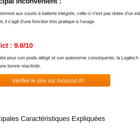
cipal inconvénient :
rement aux souris à batterie intégrée, celle-ci n’est pas dotée d’un i
t, il s’agit d’une fonction très pratique à l’usage.
ict : 9.6/10
ée pour son poids allégé et son autonomie conséquente, la Logitech 
une bonne réactivité.
Vérifier le prix sur Amazon.fr!
cipales Caractéristiques Expliquées