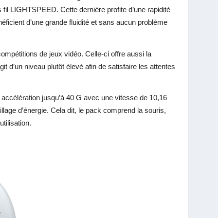
fil LIGHTSPEED. Cette dernière profite d’une rapidité
bénéficient d’une grande fluidité et sans aucun problème
pétitions de jeux vidéo. Celle-ci offre aussi la
agit d’un niveau plutôt élevé afin de satisfaire les attentes
 accélération jusqu’à 40 G avec une vitesse de 10,16
illage d’énergie. Cela dit, le pack comprend la souris,
ilisation.