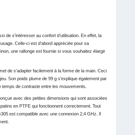
ssi de s’intéresser au confort d’utilisation. En effet, la
usage. Celle-ci est d’abord appréciée pour sa
inon, une rallonge est fournie si vous souhaitez élargir
rmet de s’adapter facilement à la forme de la main. Ceci
jeu. Son poids plume de 99 g s’explique également par
le temps de contraste entre les mouvements.
t conçue avec des petites dimensions qui sont associées
 5 patins en PTFE qui fonctionnent correctement. Tout
 G305
est compatible avec une connexion 2,4 GHz. Il
ment.