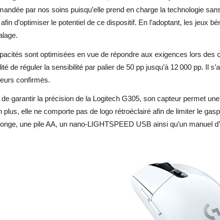
ndée par nos soins puisqu’elle prend en charge la technologie sans 
afin d’optimiser le potentiel de ce dispositif. En l’adoptant, les jeux 
alage.
acités sont optimisées en vue de répondre aux exigences lors des com
lité de réguler la sensibilité par palier de 50 pp jusqu’à 12 000 pp. Il s’
ueurs confirmés.
de garantir la précision de la Logitech G305, son capteur permet une
 plus, elle ne comporte pas de logo rétroéclairé afin de limiter le gasp
llonge, une pile AA, un nano-LIGHTSPEED USB ainsi qu’un manuel d’ut