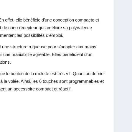
En effet, elle bénéficie d’une conception compacte et
t de nano-récepteur qui améliore sa polyvalence
mentent les possibilités d’emploi.
ont une structure rugueuse pour s’adapter aux mains
r une maniabilité agréable. Elles bénéficient d’un
tions.
ue le bouton de la molette est très vif. Quant au dernier
r à la volée. Ainsi, les 6 touches sont programmables et
hent un accessoire compact et réactif.