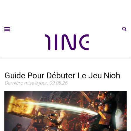
Guide Pour Débuter Le Jeu Nioh
Dernière mise à jour: 09.08.26