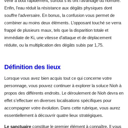
venir à bout rapidement, surtout s’ils ont l’avantage du nombre.
Enfin, l’eau réduit la résistance aux dégâts physiques dont
souffre l’adversaire. En bonus, la confusion vous permet de
combiner au moins deux éléments. L’opposant touché se verra
frappé de plusieurs maux, tels que la disparition totale et
immédiate de Ki, une vitesse d’attaque et de déplacement
réduite, ou la multiplication des dégâts subis par 1,75.
Définition des lieux
Lorsque vous avez bien acquis tout ce qui concerne votre
personnage, vous pouvez continuer à explorer la soluce Nioh à
propos des différents endroits. Le déroulement de Nioh devra en
effet s’effectuer en diverses localisations spécifiques pour
accompagner votre évolution. Dans cette rubrique, vous aurez
essentiellement à découvrir quatre lieux stratégiques.
Le sanctuaire
constitue le premier élément à connaître. Il vous