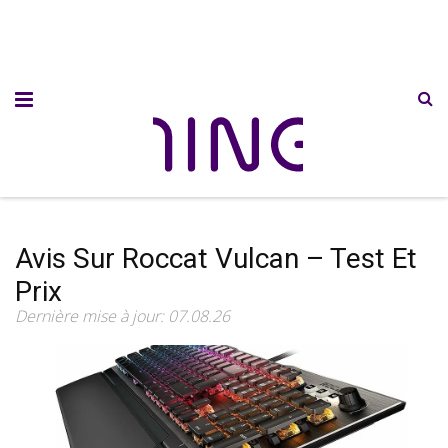
Avis Sur Roccat Vulcan – Test Et
Prix
Dernière mise à jour: 07.08.26