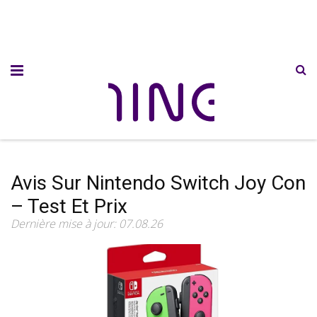
Avis Sur Nintendo Switch Joy Con
– Test Et Prix
Dernière mise à jour: 07.08.26