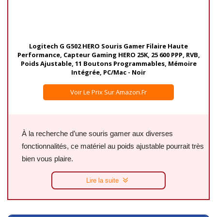
Logitech G G502 HERO Souris Gamer Filaire Haute
Performance, Capteur Gaming HERO 25K, 25 600 PPP, RVB,
Poids Ajustable, 11 Boutons Programmables, Mémoire
Intégrée, PC/Mac - Noir
Voir Le Prix Sur Amazon.fr
À la recherche d’une souris gamer aux diverses
fonctionnalités, ce matériel au poids ajustable pourrait très
bien vous plaire.
Lire la suite