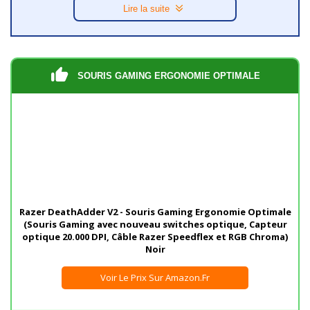
Lire la suite
SOURIS GAMING ERGONOMIE OPTIMALE
Razer DeathAdder V2 - Souris Gaming Ergonomie Optimale
(Souris Gaming avec nouveau switches optique, Capteur
optique 20.000 DPI, Câble Razer Speedflex et RGB Chroma)
Noir
Voir Le Prix Sur Amazon.fr