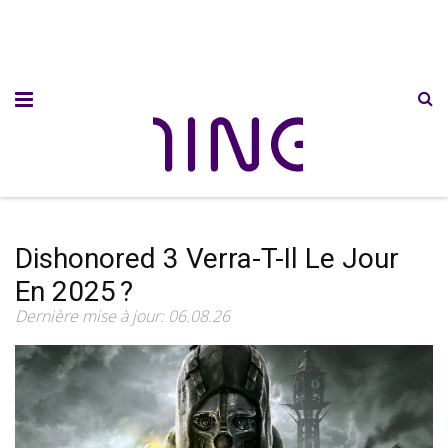
Dishonored 3 Verra-T-Il Le Jour
En 2025 ?
Dernière mise à jour: 06.08.26