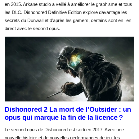
en 2015. Arkane studio a veillé à améliorer le graphisme et tous
les DLC. Dishonored Definitive Edition explore davantage les
secrets du Dunwall et d’après les gamers, certains sont en lien
direct avec le second opus.
Dishonored 2 La mort de l’Outsider : un
opus qui marque la fin de la licence ?
Le second opus de Dishonored est sorti en 2017. Avec une
nouvelle histoire et de nouvelles performances de jeu, les