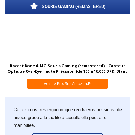
SOURIS GAMING (REMASTERED)
Roccat Kone AIMO Souris Gaming (remastered) – Capteur
Optique Owl-Eye Haute Précision (de 100 à 16.000 DPI), Blanc
Voir Le Prix Sur Amazon.fr
Cette souris très ergonomique rendra vos missions plus
aisées grâce à la facilité à laquelle elle peut être
manipulée.