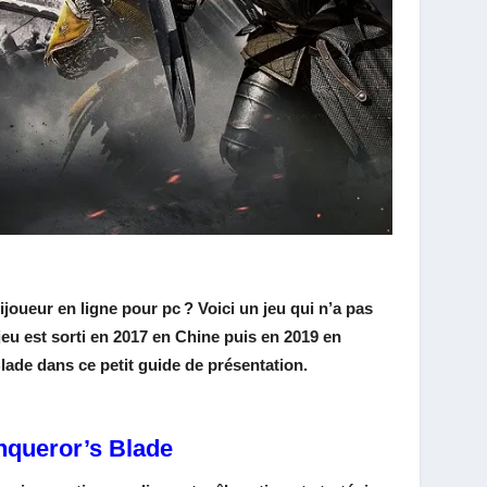
tijoueur en ligne pour pc ? Voici un jeu qui n’a pas
 jeu est sorti en 2017 en Chine puis en 2019 en
ade dans ce petit guide de présentation.
onqueror’s Blade