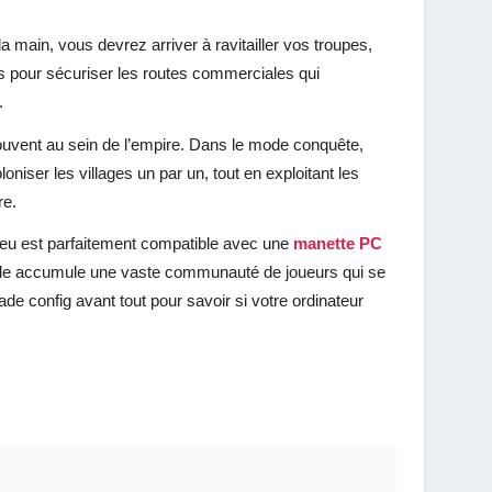
 main, vous devrez arriver à ravitailler vos troupes,
es pour sécuriser les routes commerciales qui
.
rouvent au sein de l’empire. Dans le mode conquête,
niser les villages un par un, tout en exploitant les
re.
e jeu est parfaitement compatible avec une
manette PC
lade accumule une vaste communauté de joueurs qui se
e config avant tout pour savoir si votre ordinateur