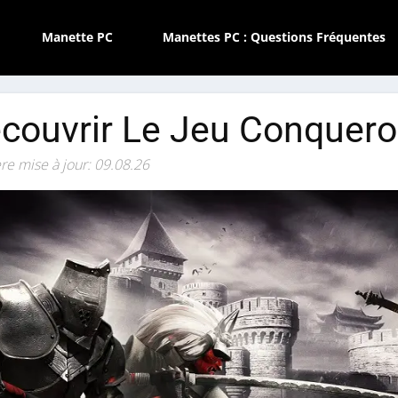
Manette PC
Manettes PC : Questions Fréquentes
couvrir Le Jeu Conquero
re mise à jour: 09.08.26