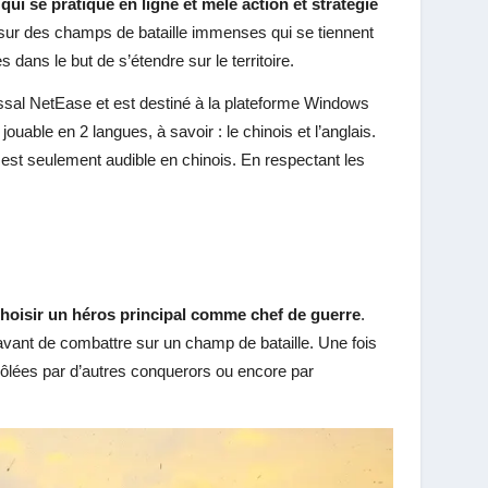
 qui se pratique en ligne et mêle action et stratégie
er sur des champs de bataille immenses qui se tiennent
 dans le but de s’étendre sur le territoire.
sal NetEase et est destiné à la plateforme Windows
 jouable en 2 langues, à savoir : le chinois et l’anglais.
 est seulement audible en chinois. En respectant les
hoisir un héros principal comme chef de guerre
.
 avant de combattre sur un champ de bataille. Une fois
ôlées par d’autres conquerors ou encore par