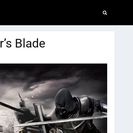
r’s Blade