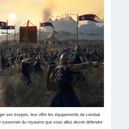
ger ses troupes, leur offrir les équipements de combat
r le souverain du royaume que vous allez devoir défendre