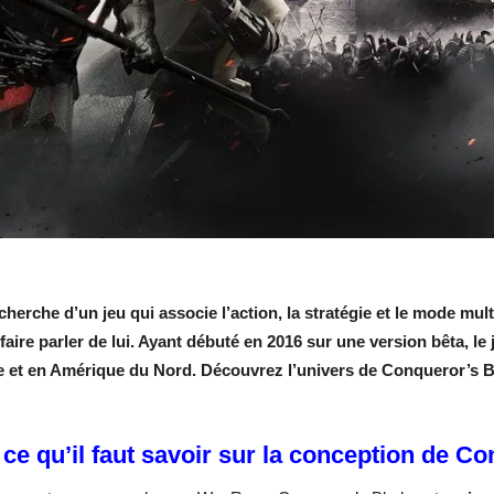
echerche d’un jeu qui associe l’action, la stratégie et le mode mul
 faire parler de lui. Ayant débuté en 2016 sur une version bêta, le
 et en Amérique du Nord. Découvrez l’univers de Conqueror’s Bl
 ce qu’il faut savoir sur la conception de C