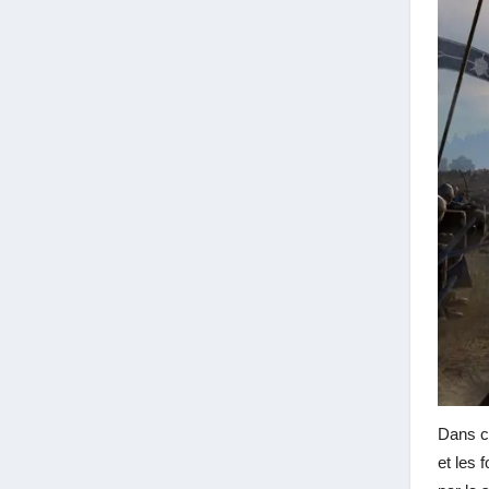
Dans ce
et les 