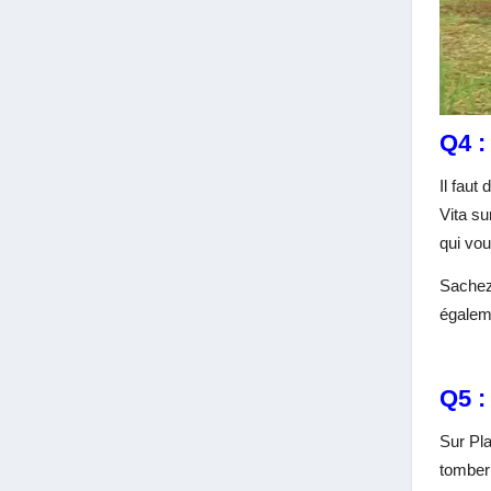
Q4 :
Il faut
Vita su
qui vou
Sachez 
égaleme
Q5 :
Sur Pla
tomber 