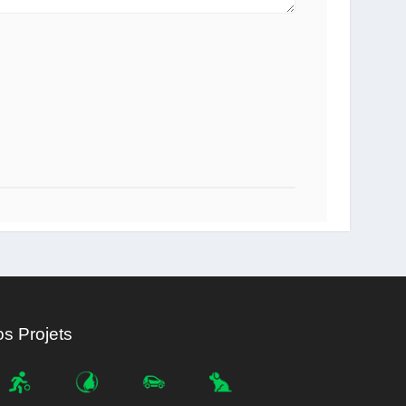
s Projets