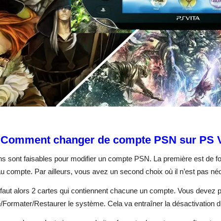
 Comment changer de compte PSN sur PS V
ns sont faisables pour modifier un compte PSN. La première est de f
 compte. Par ailleurs, vous avez un second choix où il n’est pas néc
 faut alors 2 cartes qui contiennent chacune un compte.
Vous devez pa
/Formater/Restaurer le système. Cela va entraîner la désactivation 