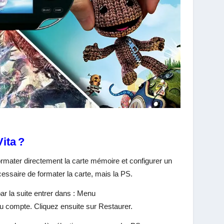
ita ?
ormater directement la carte mémoire et configurer un
essaire de formater la carte, mais la PS.
r la suite entrer dans : Menu
du compte. Cliquez ensuite sur Restaurer.