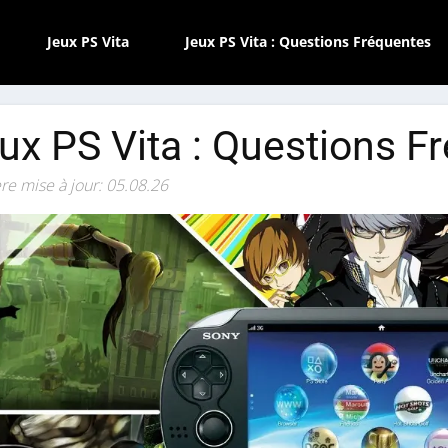
Jeux PS Vita
Jeux PS Vita : Questions Fréquentes
ux PS Vita : Questions F
re mise à jour: 05.08.26