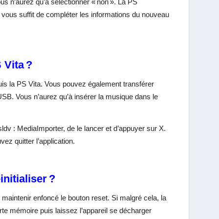
us n’aurez qu’à sélectionner « non ». La PS
l vous suffit de compléter les informations du nouveau
 Vita ?
puis la PS Vita. Vous pouvez également transférer
USB. Vous n’aurez qu’à insérer la musique dans le
ldv : MediaImporter, de le lancer et d’appuyer sur X.
z quitter l’application.
nitialiser ?
e maintenir enfoncé le bouton reset. Si malgré cela, la
rte mémoire puis laissez l’appareil se décharger