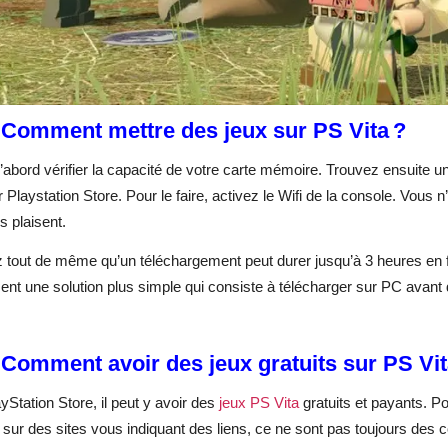
 Comment mettre des jeux sur PS Vita ?
 d’abord vérifier la capacité de votre carte mémoire. Trouvez ensuite
r Playstation Store. Pour le faire, activez le Wifi de la console. Vous n
s plaisent.
tout de même qu’un téléchargement peut durer jusqu’à 3 heures en fonc
nt une solution plus simple qui consiste à télécharger sur PC avant de
 Comment avoir des jeux gratuits sur PS Vit
yStation Store, il peut y avoir des
jeux PS Vita
gratuits et payants. Po
sur des sites vous indiquant des liens, ce ne sont pas toujours des cod