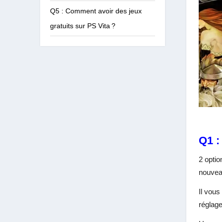
Q5 : Comment avoir des jeux
gratuits sur PS Vita ?
Q1 :
2 optio
nouveau
Il vous
réglage