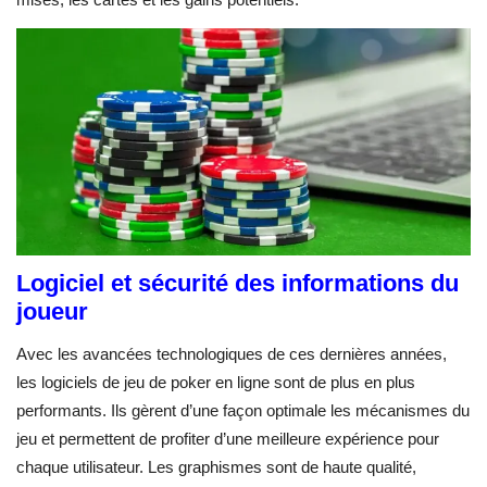
Logiciel et sécurité des informations du
joueur
Avec les avancées technologiques de ces dernières années,
les logiciels de jeu de poker en ligne sont de plus en plus
performants. Ils gèrent d’une façon optimale les mécanismes du
jeu et permettent de profiter d’une meilleure expérience pour
chaque utilisateur. Les graphismes sont de haute qualité,