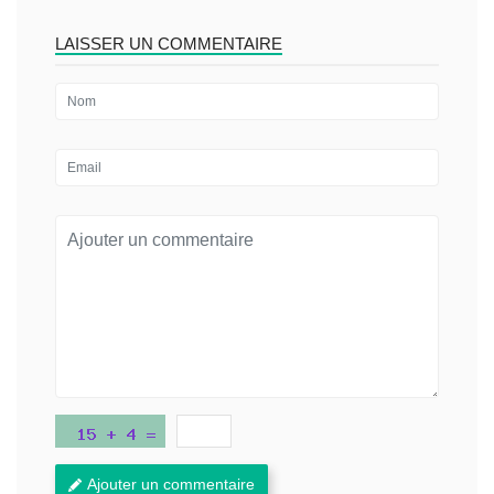
LAISSER UN COMMENTAIRE
Ajouter un commentaire