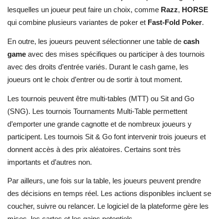
lesquelles un joueur peut faire un choix, comme
Razz
,
HORSE
qui combine plusieurs variantes de poker et
Fast-Fold Poker
.
En outre, les joueurs peuvent sélectionner une table de
cash
game
avec des mises spécifiques ou participer à des tournois
avec des droits d’entrée variés. Durant le cash game, les
joueurs ont le choix d’entrer ou de sortir à tout moment.
Les tournois peuvent être multi-tables (MTT) ou Sit and Go
(SNG). Les tournois Tournaments Multi-Table permettent
d’emporter une grande cagnotte et de nombreux joueurs y
participent. Les tournois Sit & Go font intervenir trois joueurs et
donnent accès à des prix aléatoires. Certains sont très
importants et d’autres non.
Par ailleurs, une fois sur la table, les joueurs peuvent prendre
des décisions en temps réel. Les actions disponibles incluent se
coucher, suivre ou relancer. Le logiciel de la plateforme gère les
mises, les cartes et les gains potentiels.