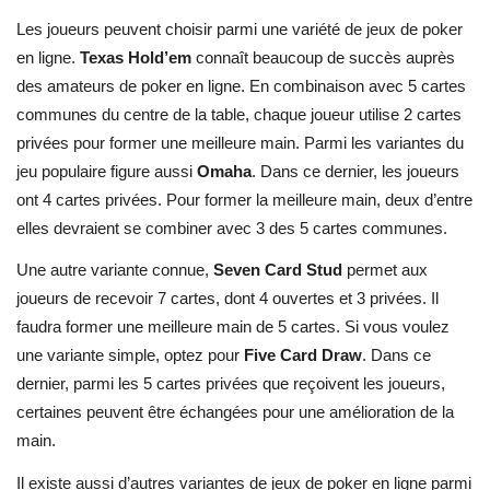
Les joueurs peuvent choisir parmi une variété de jeux de poker
en ligne.
Texas Hold’em
connaît beaucoup de succès auprès
des amateurs de poker en ligne. En combinaison avec 5 cartes
communes du centre de la table, chaque joueur utilise 2 cartes
privées pour former une meilleure main. Parmi les variantes du
jeu populaire figure aussi
Omaha
. Dans ce dernier, les joueurs
ont 4 cartes privées. Pour former la meilleure main, deux d’entre
elles devraient se combiner avec 3 des 5 cartes communes.
Une autre variante connue,
Seven Card Stud
permet aux
joueurs de recevoir 7 cartes, dont 4 ouvertes et 3 privées. Il
faudra former une meilleure main de 5 cartes. Si vous voulez
une variante simple, optez pour
Five Card Draw
. Dans ce
dernier, parmi les 5 cartes privées que reçoivent les joueurs,
certaines peuvent être échangées pour une amélioration de la
main.
Il existe aussi d’autres variantes de jeux de poker en ligne parmi