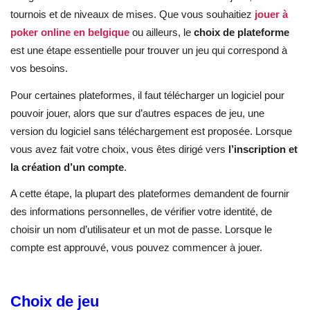
tournois et de niveaux de mises. Que vous souhaitiez
jouer à
poker online en belgique
ou ailleurs, le
choix de plateforme
est une étape essentielle pour trouver un jeu qui correspond à
vos besoins.
Pour certaines plateformes, il faut télécharger un logiciel pour
pouvoir jouer, alors que sur d’autres espaces de jeu, une
version du logiciel sans téléchargement est proposée. Lorsque
vous avez fait votre choix, vous êtes dirigé vers
l’inscription et
la création d’un compte
.
A cette étape, la plupart des plateformes demandent de fournir
des informations personnelles, de vérifier votre identité, de
choisir un nom d’utilisateur et un mot de passe. Lorsque le
compte est approuvé, vous pouvez commencer à jouer.
Choix de jeu