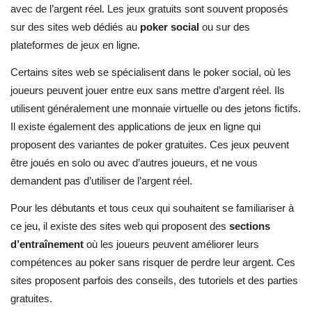
avec de l’argent réel. Les jeux gratuits sont souvent proposés
sur des sites web dédiés au
poker social
ou sur des
plateformes de jeux en ligne.
Certains sites web se spécialisent dans le poker social, où les
joueurs peuvent jouer entre eux sans mettre d’argent réel. Ils
utilisent généralement une monnaie virtuelle ou des jetons fictifs.
Il existe également des applications de jeux en ligne qui
proposent des variantes de poker gratuites. Ces jeux peuvent
être joués en solo ou avec d’autres joueurs, et ne vous
demandent pas d’utiliser de l’argent réel.
Pour les débutants et tous ceux qui souhaitent se familiariser à
ce jeu, il existe des sites web qui proposent des
sections
d’entraînement
où les joueurs peuvent améliorer leurs
compétences au poker sans risquer de perdre leur argent. Ces
sites proposent parfois des conseils, des tutoriels et des parties
gratuites.